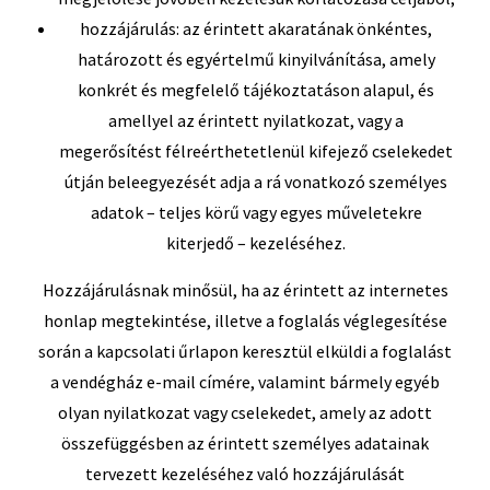
hozzájárulás: az érintett akaratának önkéntes,
határozott és egyértelmű kinyilvánítása, amely
konkrét és megfelelő tájékoztatáson alapul, és
amellyel az érintett nyilatkozat, vagy a
megerősítést félreérthetetlenül kifejező cselekedet
útján beleegyezését adja a rá vonatkozó személyes
adatok – teljes körű vagy egyes műveletekre
kiterjedő – kezeléséhez.
Hozzájárulásnak minősül, ha az érintett az internetes
honlap megtekintése, illetve a foglalás véglegesítése
során a kapcsolati űrlapon keresztül elküldi a foglalást
a vendégház e-mail címére, valamint bármely egyéb
olyan nyilatkozat vagy cselekedet, amely az adott
összefüggésben az érintett személyes adatainak
tervezett kezeléséhez való hozzájárulását