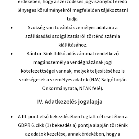
érdekében, hogy a szerződéses jogviszonyból eredő
lényeges körülményekről megfelelően tájékoztatni
tudja.
Szükség van továbbá személyes adataira a
szállásadási szolgáltatásról történő számla
kiállításához.
Kántor-Sink Ildikó adószámmal rendelkező
magánszemély a vendégházának jogi
kötelezettségei vannak, melyek teljesítéséhez is
szükségesek a személyes adatok (NAV, Salgótarján
Önkormányzata, NTAK felé).
IV. Adatkezelés jogalapja
A III. pont első bekezdésében foglalt cél esetében a
GDPR 6. cikk (1) bekezdés a) pontja alapján történik
az adatok kezelése, annak érdekében, hogy a