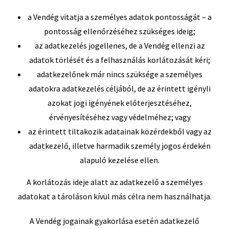
a Vendég vitatja a személyes adatok pontosságát – a
pontosság ellenőrzéséhez szükséges ideig;
az adatkezelés jogellenes, de a Vendég ellenzi az
adatok törlését és a felhasználás korlátozását kéri;
adatkezelőnek már nincs szüksége a személyes
adatokra adatkezelés céljából, de az érintett igényli
azokat jogi igényének előterjesztéséhez,
érvényesítéséhez vagy védelméhez; vagy
az érintett tiltakozik adatainak közérdekből vagy az
adatkezelő, illetve harmadik személy jogos érdekén
alapuló kezelése ellen.
A korlátozás ideje alatt az adatkezelő a személyes
adatokat a tároláson kívül más célra nem használhatja.
A Vendég jogainak gyakorlása esetén adatkezelő