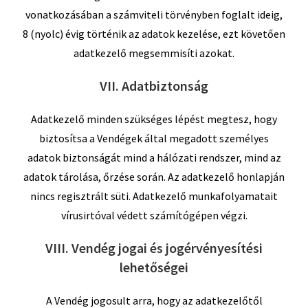
vonatkozásában a számviteli törvényben foglalt ideig,
8 (nyolc) évig történik az adatok kezelése, ezt követően
adatkezelő megsemmisíti azokat.
VII. Adatbiztonság
Adatkezelő minden szükséges lépést megtesz, hogy
biztosítsa a Vendégek által megadott személyes
adatok biztonságát mind a hálózati rendszer, mind az
adatok tárolása, őrzése során. Az adatkezelő honlapján
nincs regisztrált süti. Adatkezelő munkafolyamatait
vírusirtóval védett számítógépen végzi.
VIII. Vendég jogai és jogérvényesítési
lehetőségei
A Vendég jogosult arra, hogy az adatkezelőtől