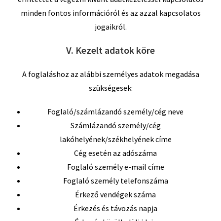
minden fontos információról és az azzal kapcsolatos
jogaikról.
V. Kezelt adatok köre
A foglaláshoz az alábbi személyes adatok megadása
szükségesek:
Foglaló/számlázandó személy/cég neve
Számlázandó személy/cég
lakóhelyének/székhelyének címe
Cég esetén az adószáma
Foglaló személy e-mail címe
Foglaló személy telefonszáma
Érkező vendégek száma
Érkezés és távozás napja