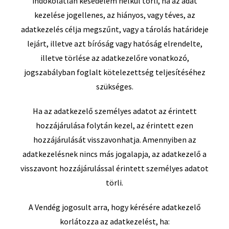
indokolatlan késedelem nélkül törli, ha az adat
kezelése jogellenes, az hiányos, vagy téves, az
adatkezelés célja megszűnt, vagy a tárolás határideje
lejárt, illetve azt bíróság vagy hatóság elrendelte,
illetve törlése az adatkezelőre vonatkozó,
jogszabályban foglalt kötelezettség teljesítéséhez
szükséges.
Ha az adatkezelő személyes adatot az érintett
hozzájárulása folytán kezel, az érintett ezen
hozzájárulását visszavonhatja. Amennyiben az
adatkezelésnek nincs más jogalapja, az adatkezelő a
visszavont hozzájárulással érintett személyes adatot
törli.
A Vendég jogosult arra, hogy kérésére adatkezelő
korlátozza az adatkezelést, ha: