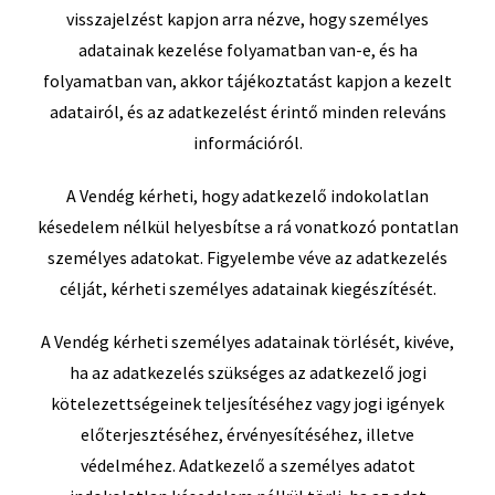
visszajelzést kapjon arra nézve, hogy személyes
adatainak kezelése folyamatban van-e, és ha
folyamatban van, akkor tájékoztatást kapjon a kezelt
adatairól, és az adatkezelést érintő minden releváns
információról.
A Vendég kérheti, hogy adatkezelő indokolatlan
késedelem nélkül helyesbítse a rá vonatkozó pontatlan
személyes adatokat. Figyelembe véve az adatkezelés
célját, kérheti személyes adatainak kiegészítését.
A Vendég kérheti személyes adatainak törlését, kivéve,
ha az adatkezelés szükséges az adatkezelő jogi
kötelezettségeinek teljesítéséhez vagy jogi igények
előterjesztéséhez, érvényesítéséhez, illetve
védelméhez. Adatkezelő a személyes adatot