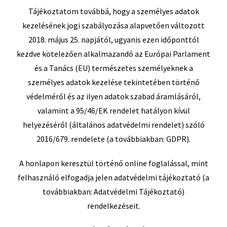
Tájékoztatom továbbá, hogy a személyes adatok
kezelésének jogi szabályozása alapvetően változott
2018. május 25. napjától, ugyanis ezen időponttól
kezdve kötelezően alkalmazandó az Európai Parlament
és a Tanács (EU) természetes személyeknek a
személyes adatok kezelése tekintetében történő
védelméről és az ilyen adatok szabad áramlásáról,
valamint a 95/46/EK rendelet hatályon kívül
helyezéséről (általános adatvédelmi rendelet) szóló
2016/679. rendelete (a továbbiakban: GDPR).
A honlapon keresztül történő online foglalással, mint
felhasználó elfogadja jelen adatvédelmi tájékoztató (a
továbbiakban: Adatvédelmi Tájékoztató)
rendelkezéseit.