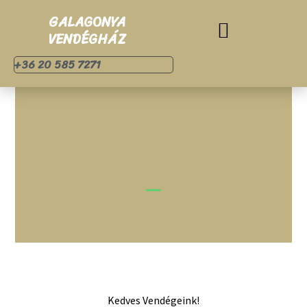
GALAGONYA
VENDÉGHÁZ
+36 20 585 7271
Kedves Vendégeink!