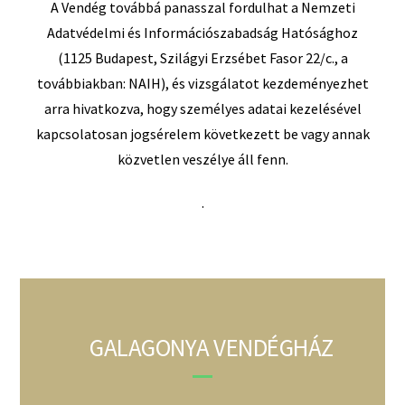
A Vendég továbbá panasszal fordulhat a Nemzeti
Adatvédelmi és Információszabadság Hatósághoz
(1125 Budapest, Szilágyi Erzsébet Fasor 22/c., a
továbbiakban: NAIH), és vizsgálatot kezdeményezhet
arra hivatkozva, hogy személyes adatai kezelésével
kapcsolatosan jogsérelem következett be vagy annak
közvetlen veszélye áll fenn.
.
GALAGONYA VENDÉGHÁZ