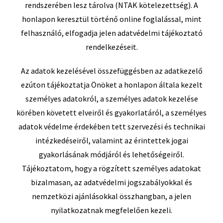
rendszerében lesz tárolva (NTAK kötelezettség). A
honlapon keresztül történő online foglalással, mint
felhasználó, elfogadja jelen adatvédelmi tájékoztató
rendelkezéseit.
Az adatok kezelésével összefüggésben az adatkezelő
ezúton tájékoztatja Önöket a honlapon általa kezelt
személyes adatokról, a személyes adatok kezelése
körében követett elveiről és gyakorlatáról, a személyes
adatok védelme érdekében tett szervezési és technikai
intézkedéseiről, valamint az érintettek jogai
gyakorlásának módjáról és lehetőségeiről.
Tájékoztatom, hogy a rögzített személyes adatokat
bizalmasan, az adatvédelmi jogszabályokkal és
nemzetközi ajánlásokkal összhangban, a jelen
nyilatkozatnak megfelelően kezeli.