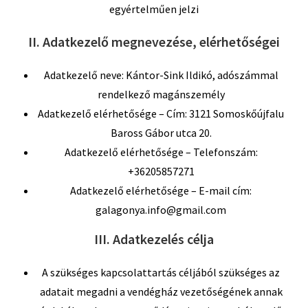
egyértelműen jelzi
II. Adatkezelő megnevezése, elérhetőségei
Adatkezelő neve: Kántor-Sink Ildikó, adószámmal
rendelkező magánszemély
Adatkezelő elérhetősége – Cím: 3121 Somoskőújfalu
Baross Gábor utca 20.
Adatkezelő elérhetősége – Telefonszám:
+36205857271
Adatkezelő elérhetősége – E-mail cím:
galagonya.info@gmail.com
III. Adatkezelés célja
A szükséges kapcsolattartás céljából szükséges az
adatait megadni a vendégház vezetőségének annak