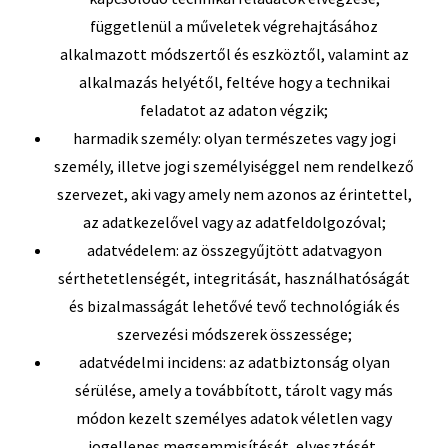
függetlenül a műveletek végrehajtásához
alkalmazott módszertől és eszköztől, valamint az
alkalmazás helyétől, feltéve hogy a technikai
feladatot az adaton végzik;
harmadik személy: olyan természetes vagy jogi
személy, illetve jogi személyiséggel nem rendelkező
szervezet, aki vagy amely nem azonos az érintettel,
az adatkezelővel vagy az adatfeldolgozóval;
adatvédelem: az összegyűjtött adatvagyon
sérthetetlenségét, integritását, használhatóságát
és bizalmasságát lehetővé tevő technológiák és
szervezési módszerek összessége;
adatvédelmi incidens: az adatbiztonság olyan
sérülése, amely a továbbított, tárolt vagy más
módon kezelt személyes adatok véletlen vagy
jogellenes megsemmisítését, elvesztését,