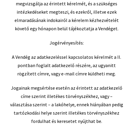
megvizsgálja az érintett kérelmét, és a szükséges
intézkedéseket megteszi, és ezekről, illetve ezek
elmaradásának indokairól a kérelem kézhezvételét
követő egy hónapon belül tájékoztatja a Vendéget.
Jogérvényesítés:
A Vendég az adatkezeléssel kapcsolatos kérelmét a II.
pontban foglalt adatkezelő részére, az ugyanitt
rögzített címre, vagy e-mail címre küldheti meg.
Jogainak megsértése esetén az érintett az adatkezelő
címe szerint illetékes törvényszékhez, vagy –
választása szerint – a lakóhelye, ennek hiányában pedig
tartózkodási helye szerint illetékes törvényszékhez
fordulhat és keresetet nyújthat be.