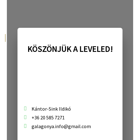
KÖSZÖNJÜK A LEVELED!
Kántor-Sink Ildikó
+36 20 585 7271
galagonya.info@gmail.com