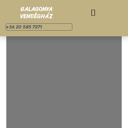
GALAGONYA
VENDÉGHÁZ
+36 20 585 7271