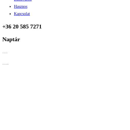
Hasznos
Kapcsolat
+36 20 585 7271
Naptár
….
…..